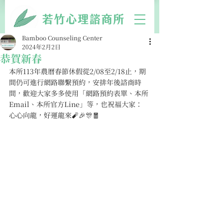
Bamboo Counseling Center
2024年2月2日
恭賀新春
本所113年農曆春節休假從2/08至2/18止，期
間仍可進行網路聯繫預約，安排年後諮商時
間，歡迎大家多多使用「網路預約表單、本所
Email、本所官方Line」等，也祝福大家：
心心向龍，好運龍來🧨🎉🎊🧧