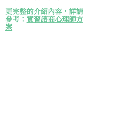
更完整的介紹內容，詳請
參考：
實習諮商心理師方
案
最新消息
心理諮商
留言
撰寫留言......